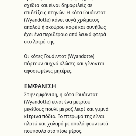
σχέδια και είναι δημοφιλείς σε 
επιδείξεις πτηνών. Η κότα Γουάιντοτ 
(Wyandotte) κάνει αυγά χρώματος 
απαλού ή σκούρου καφέ και συνήθως 
έχει ένα περιδέραιο από λευκά φτερά 
στο λαιμό της.
Οι κότες Γουάιντοτ (Wyandotte) 
πέφτουν συχνά κλώσες και γίνονται 
αφοσιωμένες μητέρες.
ΕΜΦΑΝΙΣΗ
Στην εμφάνιση, η κότα Γουάιντοτ 
(Wyandotte) είναι ένα μετρίου 
μεγέθους πουλί με ροζ λειρί και γυμνά 
κίτρινα πόδια. Το πτέρωμά της είναι 
πλατύ και χαλαρό με απαλά φουντωτά 
πούπουλα στο πίσω μέρος.