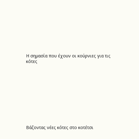
Η σημασία που έχουν οι κούρνιες για τις
Η σημασία που έχουν οι κούρνιες για τις κότες
κότες
Βάζοντας νέες κότες στο κοτέτσι
Βάζοντας νέες κότες στο κοτέτσι