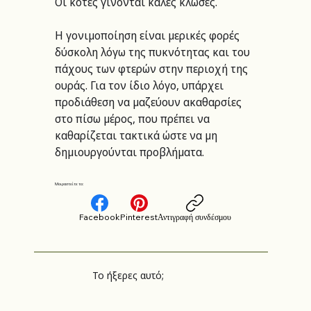
Οι κότες γίνονται καλές κλώσες.
Η γονιμοποίηση είναι μερικές φορές 
δύσκολη λόγω της πυκνότητας και του 
πάχους των φτερών στην περιοχή της 
ουράς. Για τον ίδιο λόγο, υπάρχει 
προδιάθεση να μαζεύουν ακαθαρσίες 
στo πίσω μέρος, που πρέπει να 
καθαρίζεται τακτικά ώστε να μη 
δημιουργούνται προβλήματα.
Μοιραστείτε το:
Facebook
Pinterest
Αντιγραφή συνδέσμου
Το ήξερες αυτό;