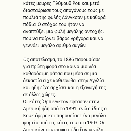
κότες μαύρες Πλύμουθ Ροκ και μετά 
διασταύρωσε τους απογόνους τους με 
πουλιά της φυλής Λάνγκσαν με καθαρά 
πόδια. Ο στόχος του ήταν να 
αναπτύξει μια φυλή μεγάλης αντοχής, 
που να παίρνει βάρος γρήγορα και να 
γεννάει μεγάλο αριθμό αυγών. 
Ως αποτέλεσμα, το 1886 παρουσίασε 
για πρώτη φορά στο κοινό μια νέα 
καθαρόαιμη ράτσα που μέσα σε μια 
δεκαετία είχε καθιερωθεί στην Αγγλία 
και ήδη είχε αρχίσει και η εξαγωγή της 
σε άλλες χώρες.
Οι κότες Όρπινγκτον έφτασαν στην 
Αμερική ήδη από το 1891, ενώ ο ίδιος ο 
Κουκ έφερε και παρουσίασε ένα μεγάλο 
φορτίο από τις κότες του στα 1903. Οι 
Αμερικάνοι εκτροφείς έδειξαν μεγάλη 