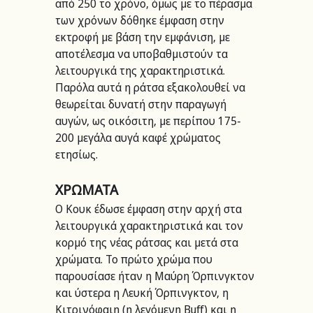
από 250 το χρόνο, όμως με το πέρασμα 
των χρόνων δόθηκε έμφαση στην 
εκτροφή με βάση την εμφάνιση, με 
αποτέλεσμα να υποβαθμιστούν τα 
λειτουργικά της χαρακτηριστικά. 
Παρόλα αυτά η ράτσα εξακολουθεί να 
θεωρείται δυνατή στην παραγωγή 
αυγών, ως οικόσιτη, με περίπου 175-
200 μεγάλα αυγά καφέ χρώματος 
ετησίως.
ΧΡΩΜΑΤΑ
Ο Κουκ έδωσε έμφαση στην αρχή στα 
λειτουργικά χαρακτηριστικά και τον 
κορμό της νέας ράτσας και μετά στα 
χρώματα. Το πρώτο χρώμα που 
παρουσίασε ήταν η Μαύρη Όρπινγκτον 
και ύστερα η Λευκή Όρπινγκτον, η 
Κιτρινόφαιη (η λεγόμενη Buff) και η 