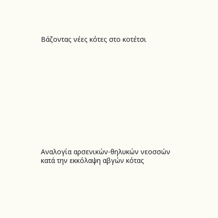
Βάζοντας νέες κότες στο κοτέτσι
Βάζοντας νέες κότες στο κοτέτσι
Αναλογία αρσενικών-θηλυκών νεοσσών
Αναλογία αρσενικών-θηλυκών νεοσσών κατά την εκκόλαψη αβγών κότας
κατά την εκκόλαψη αβγών κότας