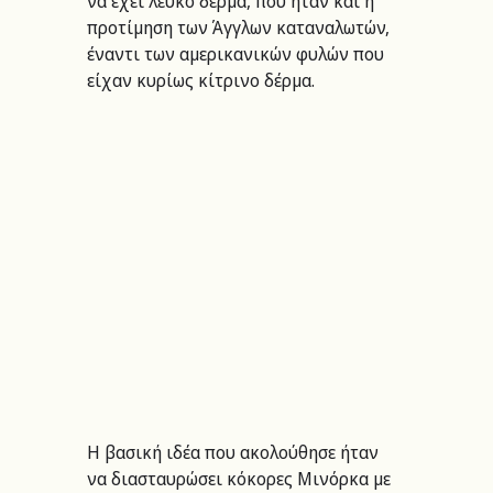
να έχει λευκό δέρμα, που ήταν και η 
προτίμηση των Άγγλων καταναλωτών, 
έναντι των αμερικανικών φυλών που 
είχαν κυρίως κίτρινο δέρμα.
Η βασική ιδέα που ακολούθησε ήταν 
να διασταυρώσει κόκορες Μινόρκα με 