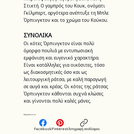
Στικτή. Ο γαμπρός του Κουκ, ονόματι 
Γκίλμπερτ, αργότερα ανέπτυξε τη Μπλε 
Όρπινγκτον και το χρώμα του Κούκου.
ΣΥΝΟΛΙΚΑ
Οι κότες Όρπινγκτον είναι πολύ 
όμορφα πουλιά με εντυπωσιακή 
εμφάνιση και ευγενικό χαρακτήρα. 
Είναι κατάλληλες για οικόσιτες, τόσο 
ως διακοσμητικές όσο και ως 
λειτουργική ράτσα, με καλή παραγωγή 
σε αυγά και κρέας. Οι κότες της ράτσας 
Όρπινγκτον κάθονται συχνά κλώσες 
και γίνονται πολύ καλές μάνες.
Μοιραστείτε το:
Facebook
Pinterest
Αντιγραφή συνδέσμου