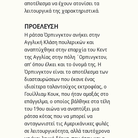
αποτέλεσμα να έχουν ατονίσει τα 
λειτουργικά της χαρακτηριστικά.
ΠΡΟΕΛΕΥΣΗ
Η ράτσα Όρπινγκτον ανήκει στην 
Αγγλική Κλάση πουλερικών και 
αναπτύχθηκε στην επαρχία του Κεντ 
της Αγγλίας στην πόλη ΄Ορπινγκτον, 
απ’ όπου έλκει και το όνομά της. Η 
Όρπινγκτον είναι το αποτέλεσμα των 
διασταυρώσεων που έκανε ένας 
ιδιαίτερα ταλαντούχος εκτροφέας, ο 
Γουίλλιαμ Κουκ, που ήταν αμαξάς στο 
επάγγελμα, ο οποίος βάλθηκε στα τέλη 
του 19ου αιώνα να αναπτύξει μια 
ράτσα κότας που να μπορεί να 
ανταγωνιστεί τις Αμερικάνικες φυλές 
σε λειτουργικότητα, αλλά ταυτόχρονα 