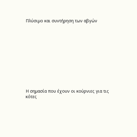
Πλύσιμο και συντήρηση των αβγών
Πλύσιμο και συντήρηση των αβγών
Η σημασία που έχουν οι κούρνιες για τις
Η σημασία που έχουν οι κούρνιες για τις κότες
κότες