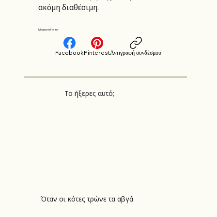
ακόμη διαθέσιμη.
Μοιραστείτε το:
Facebook
Pinterest
Αντιγραφή συνδέσμου
Το ήξερες αυτό;
Όταν οι κότες τρώνε τα αβγά
Όταν οι κότες τρώνε τα αβγά