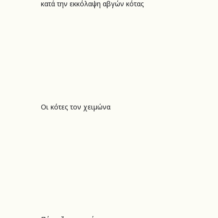
κατά την εκκόλαψη αβγών κότας
Οι κότες τον χειμώνα
Οι κότες τον χειμώνα