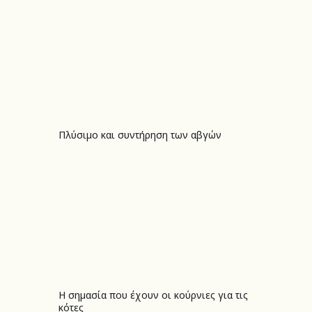
Πλύσιμο και συντήρηση των αβγών
Πλύσιμο και συντήρηση των αβγών
Η σημασία που έχουν οι κούρνιες για τις
Η σημασία που έχουν οι κούρνιες για τις κότες
κότες