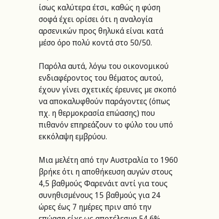
ίσως καλύτερα έτσι, καθώς η φύση 
σοφά έχει ορίσει ότι η αναλογία 
αρσενικών προς θηλυκά είναι κατά 
μέσο όρο πολύ κοντά στο 50/50.
Παρόλα αυτά, λόγω του οικονομικού 
ενδιαφέροντος του θέματος αυτού, 
έχουν γίνει σχετικές έρευνες με σκοπό 
να αποκαλυφθούν παράγοντες (όπως 
πχ. η θερμοκρασία επώασης) που 
πιθανόν επηρεάζουν το φύλο του υπό 
εκκόλαψη εμβρύου.
Μια μελέτη από την Αυστραλία το 1960 
βρήκε ότι η αποθήκευση αυγών στους 
4,5 βαθμούς Φαρενάιτ αντί για τους 
συνηθισμένους 15 βαθμούς για 24 
ώρες έως 7 ημέρες πριν από την 
επώαση είχε ως αποτέλεσμα 54,6% 