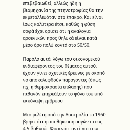
επιβεβαιωθεί, αλλιώς ήδη η 
βιομηχανία της πτηνοτροφίας θα την 
εκμεταλλευόταν στο έπακρο. Και είναι 
ίσως καλύτερα έτσι, καθώς η φύση 
σοφά έχει ορίσει ότι η αναλογία 
αρσενικών προς θηλυκά είναι κατά 
μέσο όρο πολύ κοντά στο 50/50.
Παρόλα αυτά, λόγω του οικονομικού 
ενδιαφέροντος του θέματος αυτού, 
έχουν γίνει σχετικές έρευνες με σκοπό 
να αποκαλυφθούν παράγοντες (όπως 
πχ. η θερμοκρασία επώασης) που 
πιθανόν επηρεάζουν το φύλο του υπό 
εκκόλαψη εμβρύου.
Μια μελέτη από την Αυστραλία το 1960 
βρήκε ότι η αποθήκευση αυγών στους 
4,5 βαθμούς Φαρενάιτ αντί για τους 