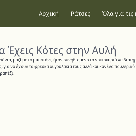
Αρχική
Ράτσες
Όλα για τις 
α Έχεις Κότες στην Αυλή
ρόνια, μαζί με το μποστάνι, ήταν συνηθισμένο τα νοικοκυριά να διατη
, για να έχουν τα φρέσκα αυγουλάκια τους αλλά και κανένα πουλερικό γ
ραπέζι.