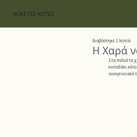
ΚΟΚΕΤΕΣ ΚΟΤΕΣ
διαβάστηκε 2 λεπτά
Η Χαρά ν
Στα παλιά τα χ
κοπαδάκι κότες
οικογενειακό τ