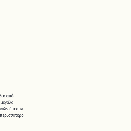
δια από 
μεγάλο 
υγών έπεσαν 
 περισσότερο 