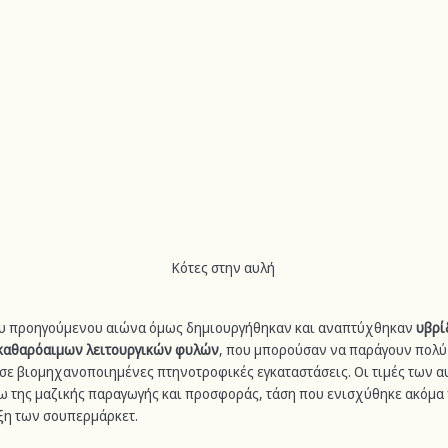
Κότες στην αυλή
ου προηγούμενου αιώνα όμως δημιουργήθηκαν και αναπτύχθηκαν 
υβρί
καθαρόαιμων λειτουργικών φυλών
, που μπορούσαν να παράγουν πολύ 
σε βιομηχανοποιημένες πτηνοτροφικές εγκαταστάσεις. Οι τιμές των α
ω της μαζικής παραγωγής και προσφοράς, τάση που ενισχύθηκε ακόμα
ξη των σουπερμάρκετ.